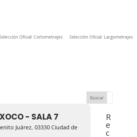
Selección Oficial: Cortometrajes
Selección Oficial: Largometrajes
n
Buscar
XOCO - SALA 7
R
e
enito Juárez, 03330 Ciudad de
c