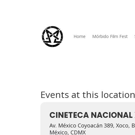
Home
Mórbido Film Fest
Events at this locatio
CINETECA NACIONAL 
Av. México Coyoacán 389, Xoco, B
México, CDMX