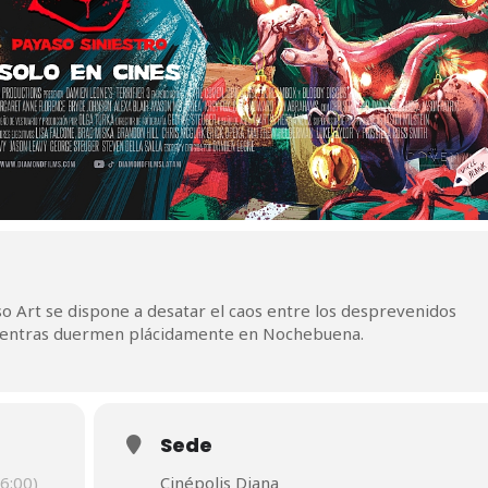
so Art se dispone a desatar el caos entre los desprevenidos
mientras duermen plácidamente en Nochebuena.
Sede
6:00)
Cinépolis Diana