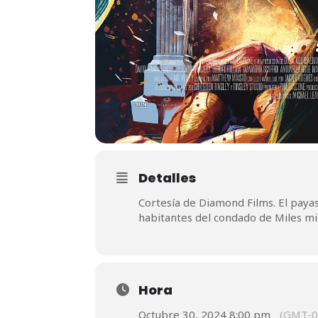
Detalles
Cortesía de Diamond Films. El paya
habitantes del condado de Miles 
Hora
Octubre 30, 2024 8:00 pm
(GMT-0