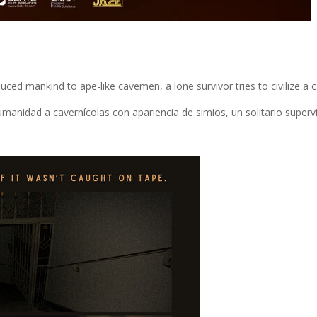
duced mankind to ape-like cavemen, a lone survivor tries to civilize a
manidad a cavernícolas con apariencia de simios, un solitario supervivi