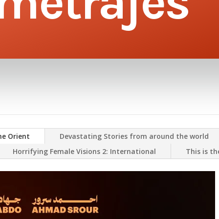
metrajes
he Orient
Devastating Stories from around the world
Horrifying Female Visions 2: International
This is t