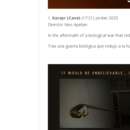
1.
Karayr (Cave)
(17:21) Jordan 2025
Director Neo Apelian
In the aftermath of a biological war that re
Tras una guerra biológica que redujo a la hu