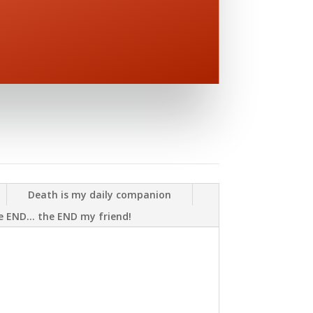
Death is my daily companion
he END... the END my friend!