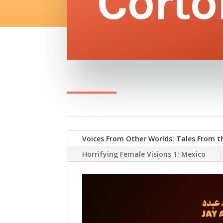
Corto
Voices From Other Worlds: Tales From t
Horrifying Female Visions 1: Mexico