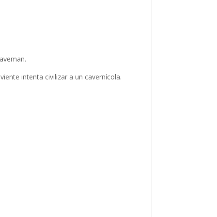
 caveman.
ente intenta civilizar a un cavernícola.