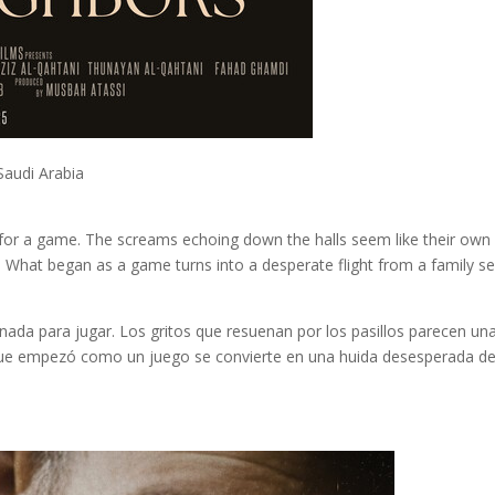
Saudi Arabia
or a game. The screams echoing down the halls seem like their own h
m. What began as a game turns into a desperate flight from a family se
a para jugar. Los gritos que resuenan por los pasillos parecen una di
ue empezó como un juego se convierte en una huida desesperada de 