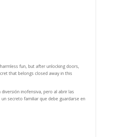
armless fun, but after unlocking doors,
cret that belongs closed away in this
versión inofensiva, pero al abrir las
un secreto familiar que debe guardarse en