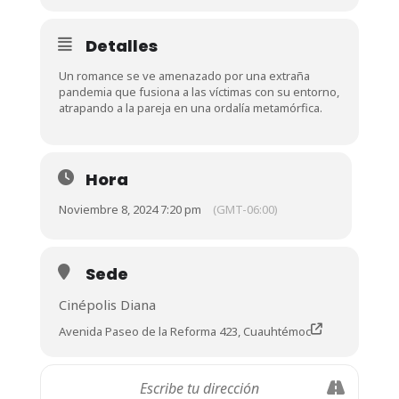
Detalles
Un romance se ve amenazado por una extraña
pandemia que fusiona a las víctimas con su entorno,
atrapando a la pareja en una ordalía metamórfica.
Hora
Noviembre 8, 2024 7:20 pm
(GMT-06:00)
Sede
Cinépolis Diana
Avenida Paseo de la Reforma 423, Cuauhtémoc